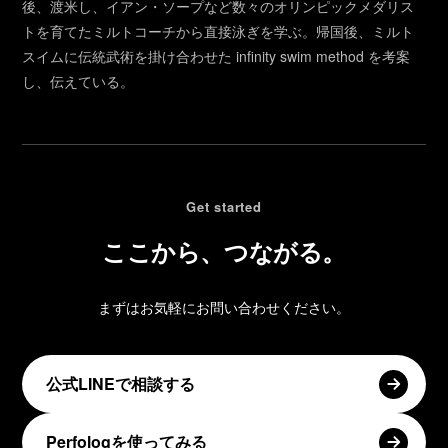
後、渡米し、イアン・ソープなど数々のオリンピックメダリス
トを育てたミルトコーチから直接泳ぎを学ぶ。帰国後、ミルト
スイムに伝統武術を掛け合わせた infinity swim method を考案
し、伝えている。
Get started
ここから、つながる。
まずはお気軽にお問い合わせください。
公式LINEで相談する
Perfologを使ってみる