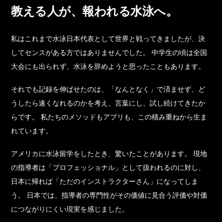
教える人が、報われる水泳へ。
私はこれまで水泳日本代表として世界と戦ってきましたが、決
してセンスがある方ではありませんでした。 中学生の頃は全国
大会にも出られず、水泳を辞めようと思ったこともあります。
それでも記録を伸ばせたのは、「なんとなく」で済ませず、ど
うしたら速くなれるのかを考え、言葉にし、試し続けてきたか
らです。 私たちのメソッドもアプリも、この積み重ねから生ま
れています。
アメリカに水泳留学をしたとき、驚いたことがあります。 現地
の指導者は「プロフェッショナル」として扱われるのに対し、
日本に帰れば「ただのインストラクターさん」になってしま
う。 日本では、指導者の専門性がその価値に見合う評価や対価
につながりにくい現実を感じました。