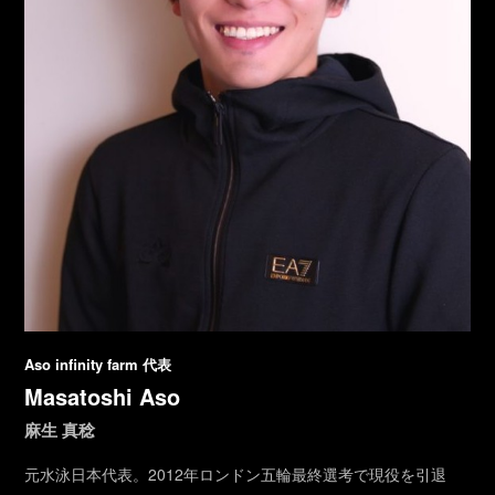
Aso infinity farm 代表
Masatoshi Aso
麻生 真稔
元水泳日本代表。2012年ロンドン五輪最終選考で現役を引退